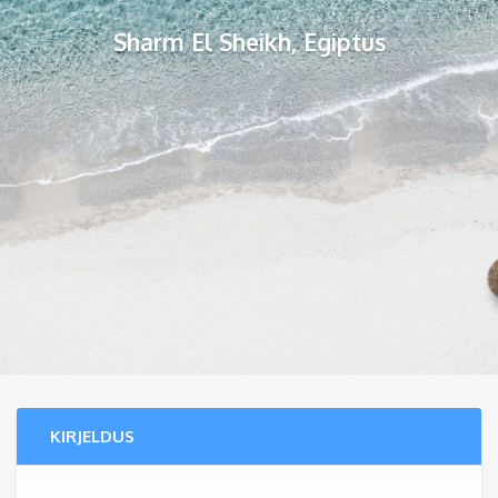
Sharm El Sheikh, Egiptus
KIRJELDUS