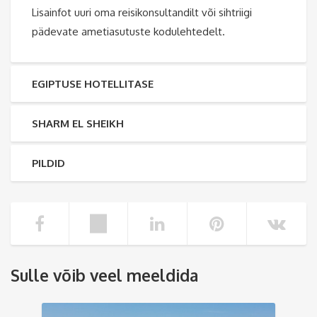
Lisainfot uuri oma reisikonsultandilt või sihtriigi
pädevate ametiasutuste kodulehtedelt.
EGIPTUSE HOTELLITASE
SHARM EL SHEIKH
PILDID
Sulle võib veel meeldida