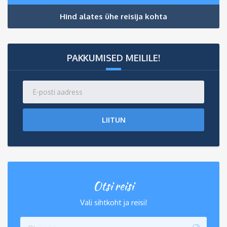
Hind alates ühe reisija kohta
PAKKUMISED MEILILE!
LIITUN
Otsi reisi
Vali sihtkoht ja reisi!