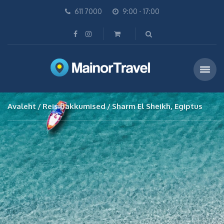
611 7000
9:00 - 17:00
Avaleht
Reisipakkumised
Sharm El Sheikh, Egiptus